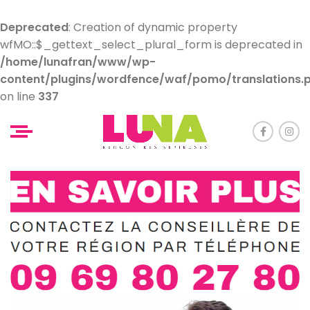
Deprecated
: Creation of dynamic property
wfMO::$_gettext_select_plural_form is deprecated in
/home/lunafran/www/wp-
content/plugins/wordfence/waf/pomo/translations.
on line
337