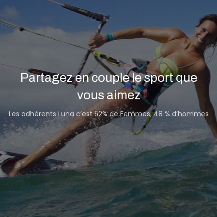
Partagez en couple le sport que
vous aimez
Les adhérents Luna c’est 52% de Femmes, 48 % d’hommes