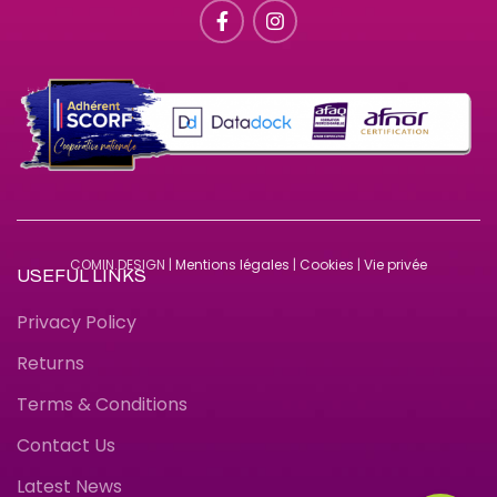
COMIN.DESIGN |
Mentions légales
|
Cookies
|
Vie privée
USEFUL LINKS
Privacy Policy
Returns
Terms & Conditions
09 69 80 27 80
Contact Us
Latest News