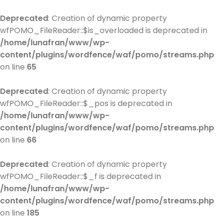
Deprecated
: Creation of dynamic property
wfPOMO_FileReader::$is_overloaded is deprecated in
/home/lunafran/www/wp-
content/plugins/wordfence/waf/pomo/streams.php
on line
65
Deprecated
: Creation of dynamic property
wfPOMO_FileReader::$_pos is deprecated in
/home/lunafran/www/wp-
content/plugins/wordfence/waf/pomo/streams.php
on line
66
Deprecated
: Creation of dynamic property
wfPOMO_FileReader::$_f is deprecated in
/home/lunafran/www/wp-
content/plugins/wordfence/waf/pomo/streams.php
on line
185