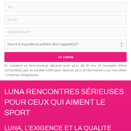
Je valide
En validant ce formulaire,je déclare avoir plus de 18 ans et j’accepte d’être
contacté(e) par la société LUNA pour recevoir plus d’informations sur nos offres
* champs obligatoires
LUNA RENCONTRES SÉRIEUSES
POUR CEUX QUI AIMENT LE
SPORT
LUNA, L’EXIGENCE ET LA QUALITE