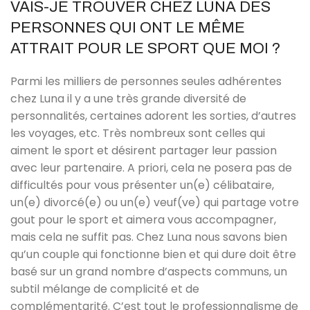
VAIS-JE TROUVER CHEZ LUNA DES
PERSONNES QUI ONT LE MÊME
ATTRAIT POUR LE SPORT QUE MOI ?
Parmi les milliers de personnes seules adhérentes
chez Luna il y a une très grande diversité de
personnalités, certaines adorent les sorties, d’autres
les voyages, etc. Très nombreux sont celles qui
aiment le sport et désirent partager leur passion
avec leur partenaire. A priori, cela ne posera pas de
difficultés pour vous présenter un(e) célibataire,
un(e) divorcé(e) ou un(e) veuf(ve) qui partage votre
gout pour le sport et aimera vous accompagner,
mais cela ne suffit pas. Chez Luna nous savons bien
qu’un couple qui fonctionne bien et qui dure doit être
basé sur un grand nombre d’aspects communs, un
subtil mélange de complicité et de
complémentarité. C’est tout le professionnalisme de