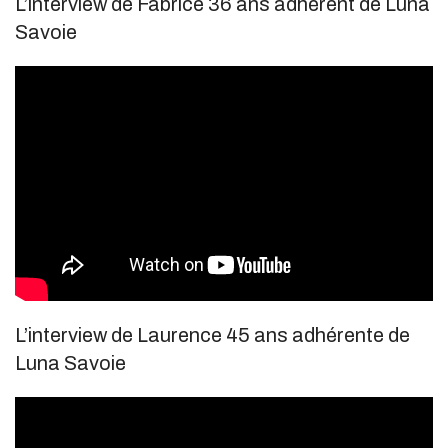
L’interview de Fabrice 36 ans adhérent de Luna
Savoie
L’interview de Laurence 45 ans adhérente de
Luna Savoie